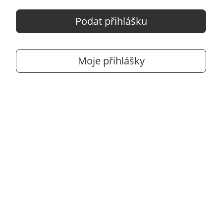
Podat přihlášku
Moje přihlášky