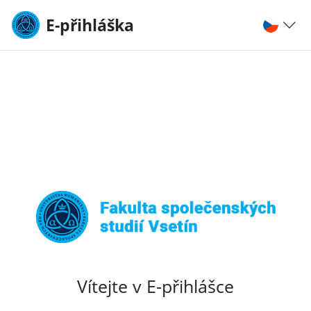
E-přihláška
Vítejte v E-přihlášce